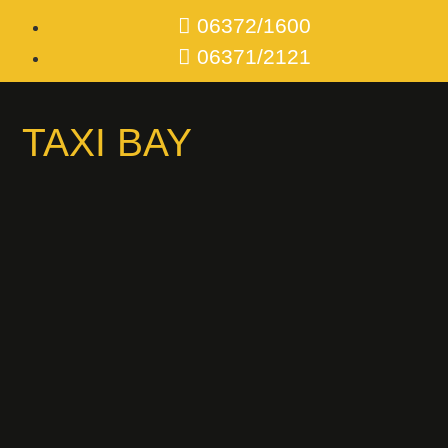
06372/1600
06371/2121
TAXI BAY